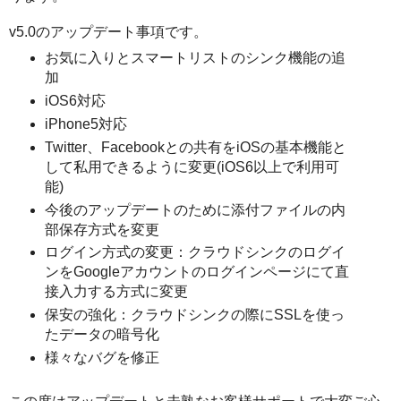
v5.0のアップデート事項です。
お気に入りとスマートリストのシンク機能の追
加
iOS6対応
iPhone5対応
Twitter、Facebookとの共有をiOSの基本機能と
して私用できるように変更(iOS6以上で利用可
能)
今後のアップデートのために添付ファイルの内
部保存方式を変更
ログイン方式の変更：クラウドシンクのログイ
ンをGoogleアカウントのログインページにて直
接入力する方式に変更
保安の強化：クラウドシンクの際にSSLを使っ
たデータの暗号化
様々なバグを修正