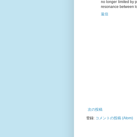
no longer limited by 
resonance between lo
返信
次の投稿
登録:
コメントの投稿 (Atom)