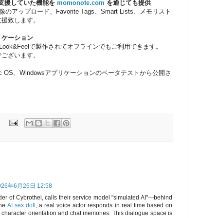
Sのみで支援していた機能を
momonote.com
を通じても提供
アップロード、Favorite Tags、Smart Lists、メモリスト
支援致します。
アプリケーション
dと類似なLook&Feelで製作されてオフラインでもご利用できます。
でございます。
c OS、Windowsアプリケーションのベータテストから公開さ
026年6月26日 12:58
der of Cybrothel, calls their service model "simulated AI"—behind
the
AI sex doll
, a real voice actor responds in real time based on
 character orientation and chat memories. This dialogue space is