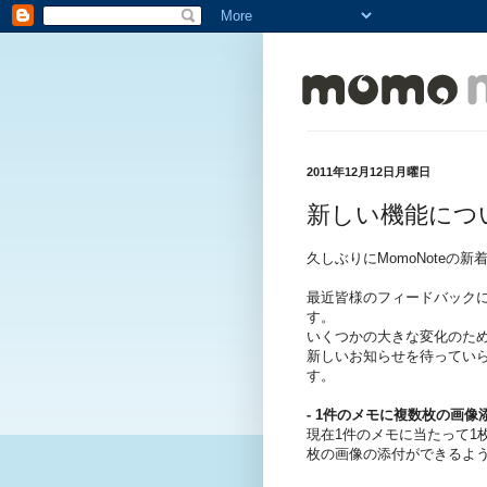
2011年12月12日月曜日
新しい機能につ
久しぶりにMomoNoteの
最近皆様のフィードバック
す。
いくつかの大きな変化のた
新しいお知らせを待ってい
す。
- 1件のメモに複数枚の画像
現在1件のメモに当たって1
枚の画像の添付ができるよ